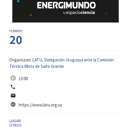
FEBRERO
20
Organizan:
LATU
,
Delegación Uruguaya ante la Comisión
Técnica Mixta de Salto Grande
13
:
00
https://www.latu.org.uy
LUGAR
OTROS