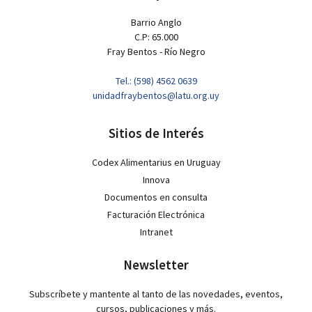
Barrio Anglo
C.P: 65.000
Fray Bentos - Río Negro
Tel.: (598) 4562 0639
unidadfraybentos@latu.org.uy
Sitios de Interés
Codex Alimentarius en Uruguay
Innova
Documentos en consulta
Facturación Electrónica
Intranet
Newsletter
Subscríbete y mantente al tanto de las novedades, eventos,
cursos, publicaciones y más.