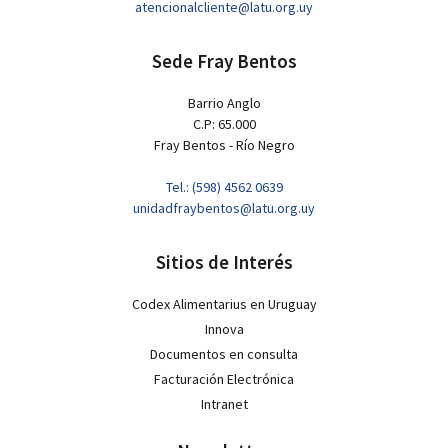
atencionalcliente@latu.org.uy
Sede Fray Bentos
Barrio Anglo
C.P: 65.000
Fray Bentos - Río Negro
Tel.: (598) 4562 0639
unidadfraybentos@latu.org.uy
Sitios de Interés
Codex Alimentarius en Uruguay
Innova
Documentos en consulta
Facturación Electrónica
Intranet