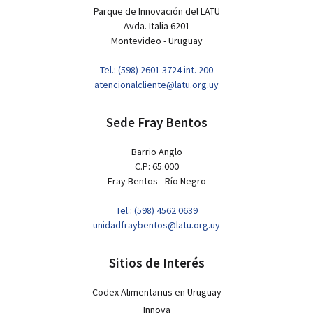
Parque de Innovación del LATU
Avda. Italia 6201
Montevideo - Uruguay
Tel.: (598) 2601 3724 int. 200
atencionalcliente@latu.org.uy
Sede Fray Bentos
Barrio Anglo
C.P: 65.000
Fray Bentos - Río Negro
Tel.: (598) 4562 0639
unidadfraybentos@latu.org.uy
Sitios de Interés
Codex Alimentarius en Uruguay
Innova