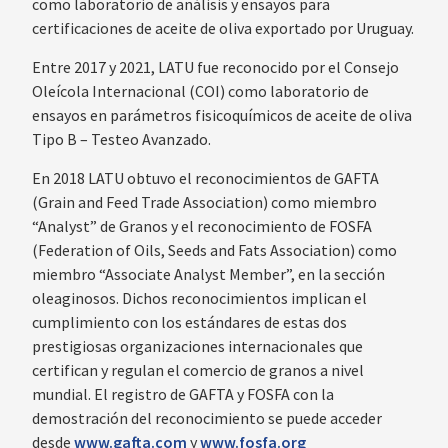
como laboratorio de análisis y ensayos para
certificaciones de aceite de oliva exportado por Uruguay.
‍Entre 2017 y 2021, LATU fue reconocido por el Consejo
Oleícola Internacional (COI) como laboratorio de
ensayos en parámetros fisicoquímicos de aceite de oliva
Tipo B – Testeo Avanzado.
En 2018 LATU obtuvo el reconocimientos de GAFTA
(Grain and Feed Trade Association) como miembro
“Analyst” de Granos y el reconocimiento de FOSFA
(Federation of Oils, Seeds and Fats Association) como
miembro “Associate Analyst Member”, en la sección
oleaginosos. Dichos reconocimientos implican el
cumplimiento con los estándares de estas dos
prestigiosas organizaciones internacionales que
certifican y regulan el comercio de granos a nivel
mundial. El registro de GAFTA y FOSFA con la
demostración del reconocimiento se puede acceder
desde
www.gafta.com
y
www.fosfa.org