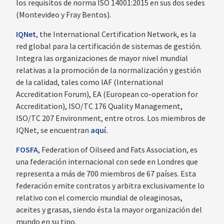
los requisitos de norma ISO 14001:2015 en sus dos sedes
(Montevideo y Fray Bentos).
IQNet
, the International Certification Network, es la
red global para la certificación de sistemas de gestión.
Integra las organizaciones de mayor nivel mundial
relativas a la promoción de la normalización y gestión
de la calidad, tales como IAF (International
Accreditation Forum), EA (European co-operation for
Accreditation), ISO/TC 176 Quality Management,
ISO/TC 207 Environment, entre otros. Los miembros de
IQNet, se encuentran
aquí.
FOSFA
, Federation of Oilseed and Fats Association, es
una federación internacional con sede en Londres que
representa a más de 700 miembros de 67 países. Esta
federación emite contratos y arbitra exclusivamente lo
relativo con el comercio mundial de oleaginosas,
aceites y grasas, siendo ésta la mayor organización del
mundo en su tipo.