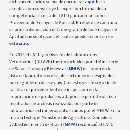
dicha acreditación se puede encontrar
aquí
. Esta
acreditación constituye la expresión formal de la
competencia técnica del LATU para actuar como
Proveedor de Ensayos de Aptitud. En enero de cada año
se pone a disposición el Cronograma de los Ensayos de
Aptitud que se ofrecen, el cual se puede encontrar en
este sitio
.
En 2013 el LATU y la División de Laboratorios
Veterinarios (DILAVE) fueron incluidos por el Ministerio
de Salud, Trabajo y Bienestar (
MHLW
) de Japón en la
lista de laboratorios oficiales extranjeros designados
por el gobierno de ese país. Con este sistema y a fin de
facilitar el procedimiento de inspección en la
importación de productos a Japón, se permite utilizar
resultados de análisis realizados por parte de
laboratorios extranjeros autorizados por el MHLW. En la
misma fecha, el Ministerio de Agricultura, Ganadería
y Abastecimiento de Brasil (
MAPA
) reconoció al LATU