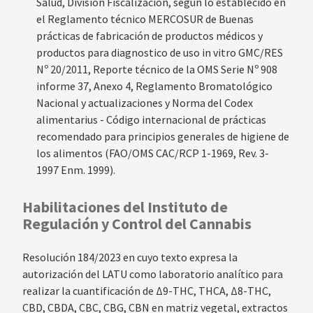
Salud, División Fiscalización, según lo establecido en
el Reglamento técnico MERCOSUR de Buenas
prácticas de fabricación de productos médicos y
productos para diagnostico de uso in vitro GMC/RES
Nº 20/2011, Reporte técnico de la OMS Serie Nº 908
informe 37, Anexo 4, Reglamento Bromatológico
Nacional y actualizaciones y Norma del Codex
alimentarius - Código internacional de prácticas
recomendado para principios generales de higiene de
los alimentos (FAO/OMS CAC/RCP 1-1969, Rev. 3-
1997 Enm. 1999).
Habilitaciones del Instituto de
Regulación y Control del Cannabis
Resolución 184/2023 en cuyo texto expresa la
autorización del LATU como laboratorio analítico para
realizar la cuantificación de Δ9-THC, THCA, Δ8-THC,
CBD, CBDA, CBC, CBG, CBN en matriz vegetal, extractos