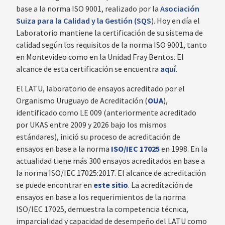
base a la norma ISO 9001, realizado por la
Asociación
Suiza para la Calidad y la Gestión (SQS
). Hoy en día el
Laboratorio mantiene la certificación de su sistema de
calidad según los requisitos de la norma ISO 9001, tanto
en Montevideo como en la Unidad Fray Bentos. El
alcance de esta certificación se encuentra
aquí
.
El LATU, laboratorio de ensayos acreditado por el
Organismo Uruguayo de Acreditación (
OUA
),
identificado como LE 009 (anteriormente acreditado
por UKAS
entre 2009 y 2026 bajo los mismos
estándares), inició su proceso de acreditación de
ensayos en base a la norma
ISO/IEC 17025
en 1998. En la
actualidad tiene más 300 ensayos acreditados en base a
la norma ISO/IEC 17025:2017. El alcance de acreditación
se puede encontrar en
este sitio
. La acreditación de
ensayos en base a los requerimientos de la norma
ISO/IEC 17025, demuestra la competencia técnica,
imparcialidad y capacidad de desempeño del LATU como