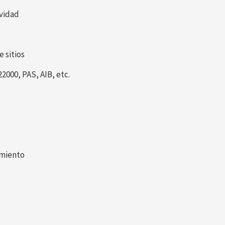
ividad
 sitios
2000, PAS, AIB, etc.
amiento