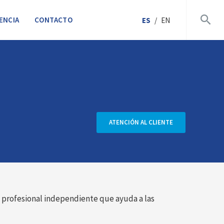
ENCIA
CONTACTO
ES
/
EN
ATENCIÓN AL CLIENTE
o profesional independiente que ayuda a las