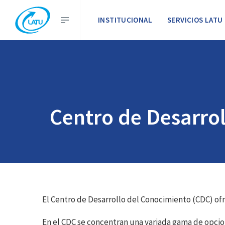
INSTITUCIONAL
SERVICIOS LATU
Centro de Desarro
El Centro de Desarrollo del Conocimiento (CDC) ofr
En el CDC se concentran una variada gama de opcion