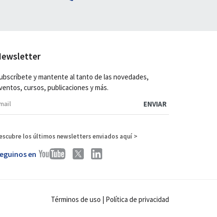
ewsletter
ubscríbete y mantente al tanto de las novedades,
ventos, cursos, publicaciones y más.
escubre los últimos newsletters enviados aquí >
eguinos en
Términos de uso
|
Política de privacidad