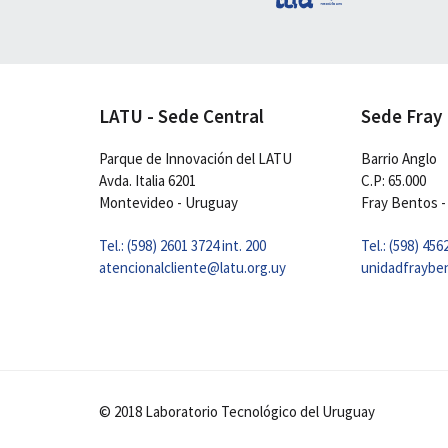
LATU - Sede Central
Sede Fray
Parque de Innovación del LATU
Barrio Anglo
Avda. Italia 6201
C.P: 65.000
Montevideo - Uruguay
Fray Bentos -
Tel.: (598) 2601 3724 int. 200
Tel.: (598) 456
atencionalcliente@latu.org.uy
unidadfraybe
© 2018 Laboratorio Tecnológico del Uruguay