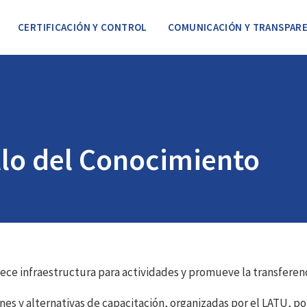
CERTIFICACIÓN Y CONTROL
COMUNICACIÓN Y TRANSPARE
llo del Conocimiento
ece infraestructura para actividades y promueve la transferenc
es y alternativas de capacitación, organizadas por el LATU, po