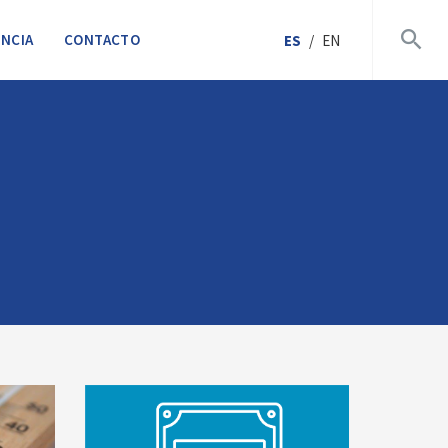
NCIA
CONTACTO
ES
/
EN