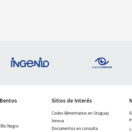
 Bentos
Sitios de Interés
N
Codex Alimentarius en Uruguay
S
e
Innova
 Río Negro
Documentos en consulta