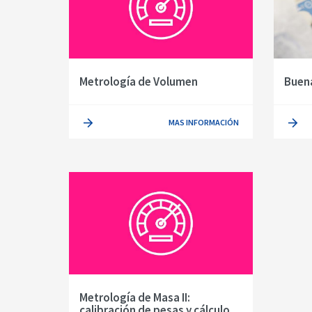
Metrología de Volumen
Buena
MAS INFORMACIÓN
Metrología de Masa II:
calibración de pesas y cálculo