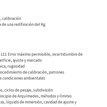
, calibración
 de una redifinición del Kg
R-111: Error máximo permisible, incertidumbre de
erficie, ajuste y marcado
mica, rugosidad
rocedimiento de calibración, patrones
e condiciones ambientales
, ciclos de pesaje, subdivisión
principio de Arquímedes, métodos y límites
s, líquido de inmersión, cavidad de ajuste y