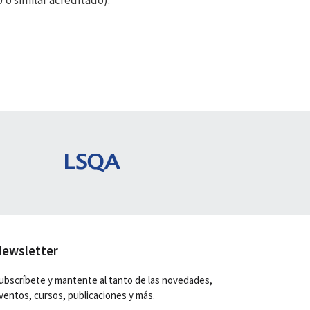
 o similar acreditado).
ewsletter
ubscríbete y mantente al tanto de las novedades,
ventos, cursos, publicaciones y más.