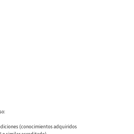
so:
ediciones (conocimientos adquiridos