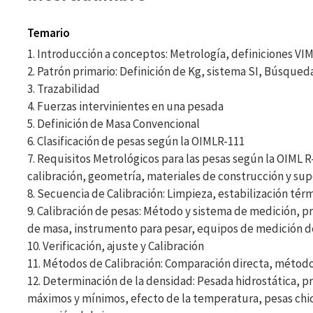
Temario
1. Introducción a conceptos: Metrología, definiciones VIM
2. Patrón primario: Definición de Kg, sistema SI, Búsqueda
3. Trazabilidad
4. Fuerzas intervinientes en una pesada
5. Definición de Masa Convencional
6. Clasificación de pesas según la OIMLR-111
7. Requisitos Metrológicos para las pesas según la OIML 
calibración, geometría, materiales de construcción y sup
8. Secuencia de Calibración: Limpieza, estabilización tér
9. Calibración de pesas: Método y sistema de medición, p
de masa, instrumento para pesar, equipos de medición d
10. Verificación, ajuste y Calibración
11. Métodos de Calibración: Comparación directa, métodos
12. Determinación de la densidad: Pesada hidrostática, 
máximos y mínimos, efecto de la temperatura, pesas chica