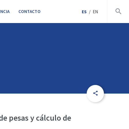
NCIA
CONTACTO
ES
/
EN
 de pesas y cálculo de