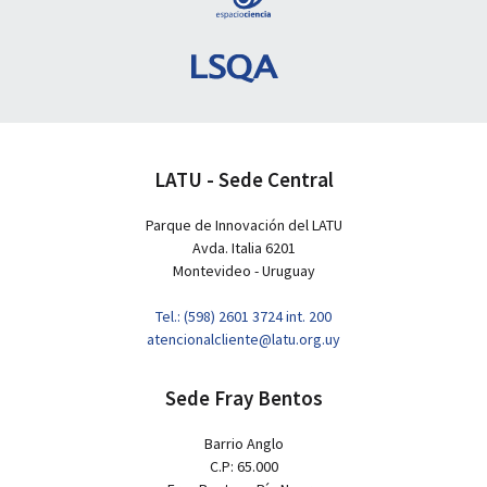
LATU - Sede Central
Parque de Innovación del LATU
Avda. Italia 6201
Montevideo - Uruguay
Tel.: (598) 2601 3724 int. 200
atencionalcliente@latu.org.uy
Sede Fray Bentos
Barrio Anglo
C.P: 65.000