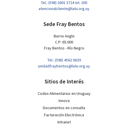
Tel.: (598) 2601 3724 int. 200
atencionalcliente@latu.org.uy
Sede Fray Bentos
Barrio Anglo
C.P: 65.000
Fray Bentos - Río Negro
Tel.: (598) 4562 0639
unidadfraybentos@latu.org.uy
Sitios de Interés
Codex Alimentarius en Uruguay
Innova
Documentos en consulta
Facturación Electrónica
Intranet