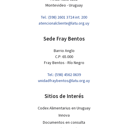
Montevideo - Uruguay
Tel.: (598) 2601 3724 int. 200
atencionalcliente@latu.org.uy
Sede Fray Bentos
Barrio Anglo
C.P: 65.000
Fray Bentos - Río Negro
Tel.: (598) 4562 0639
unidadfraybentos@latu.org.uy
Sitios de Interés
Codex Alimentarius en Uruguay
Innova
Documentos en consulta