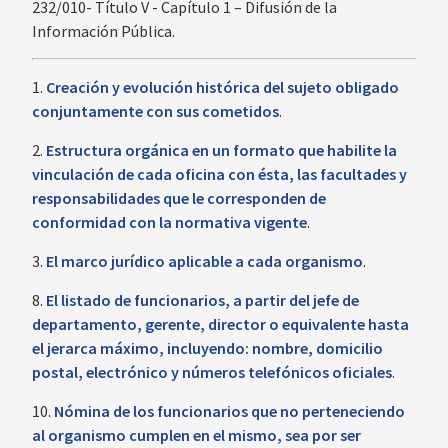
232/010- Título V - Capítulo 1 – Difusión de la
Información Pública.
1.
Creación y evolución histórica del sujeto obligado
conjuntamente con sus cometidos
.
2.
Estructura orgánica en un formato que habilite la
vinculación de cada oficina con ésta, las facultades y
responsabilidades que le corresponden de
conformidad con la normativa vigente
.
3.
El marco jurídico aplicable a cada organismo
.
8.
El listado de funcionarios, a partir del jefe de
departamento, gerente, director o equivalente hasta
el jerarca máximo, incluyendo: nombre, domicilio
postal, electrónico y números telefónicos oficiales
.
10.
Nómina de los funcionarios que no perteneciendo
al organismo cumplen en el mismo, sea por ser