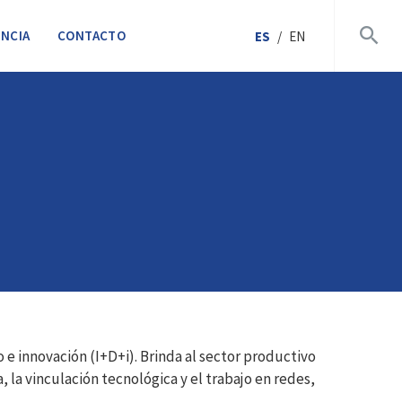
NCIA
CONTACTO
ES
/
EN
 e innovación (I+D+i). Brinda al sector productivo
 la vinculación tecnológica y el trabajo en redes,