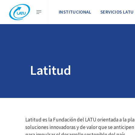
INSTITUCIONAL
SERVICIOS LATU
Latitud
Latitud es la Fundación del LATU orientada a la pla
soluciones innovadoras y de valor que se anticipen 
para impulsar el desarrollo sostenible del país.