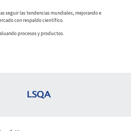
las seguir las tendencias mundiales, mejorando e
ercado con respaldo científico.
valuando procesos y productos.