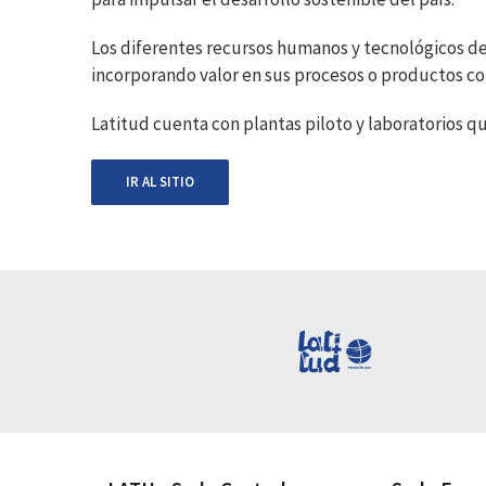
Los diferentes recursos humanos y tecnológicos de
incorporando valor en sus procesos o productos con
Latitud cuenta con plantas piloto y laboratorios 
IR AL SITIO