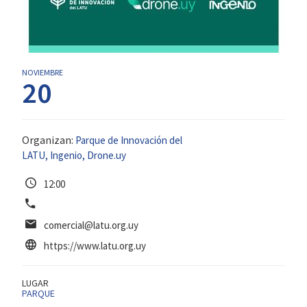
NOVIEMBRE
20
Organizan:
Parque de Innovación del
LATU
,
Ingenio
,
Drone.uy
12
:
00
comercial@latu.org.uy
https://www.latu.org.uy
LUGAR
PARQUE