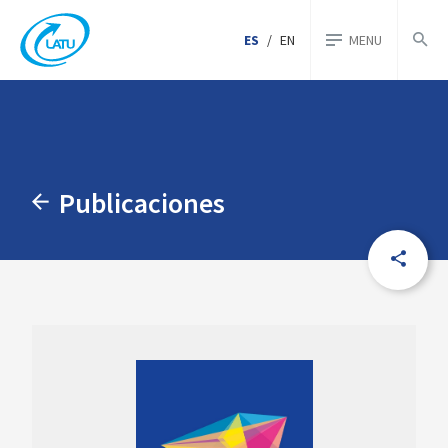
ES
/
EN
MENU
Publicaciones