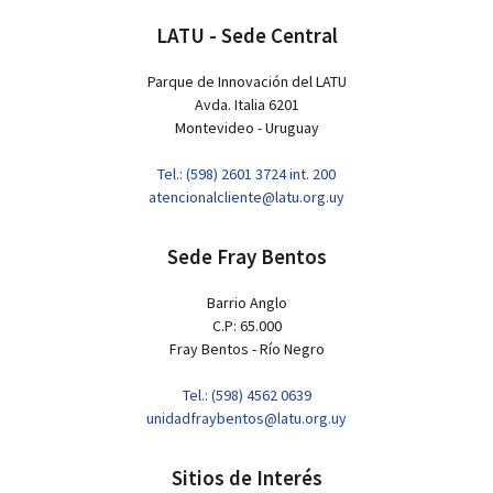
LATU - Sede Central
Parque de Innovación del LATU
Avda. Italia 6201
Montevideo - Uruguay
Tel.: (598) 2601 3724 int. 200
atencionalcliente@latu.org.uy
Sede Fray Bentos
Barrio Anglo
C.P: 65.000
Fray Bentos - Río Negro
Tel.: (598) 4562 0639
unidadfraybentos@latu.org.uy
Sitios de Interés