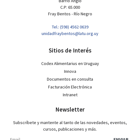
Barrio Anglo
C.P: 65.000
Fray Bentos - Río Negro
Tel.: (598) 4562 0639
unidadfraybentos@latu.org.uy
Sitios de Interés
Codex Alimentarius en Uruguay
Innova
Documentos en consulta
Facturación Electrónica
Intranet
Newsletter
Subscríbete y mantente al tanto de las novedades, eventos,
cursos, publicaciones y más.