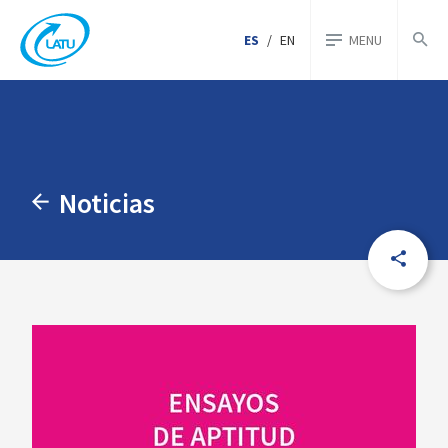
ES
/
EN
MENU
Noticias