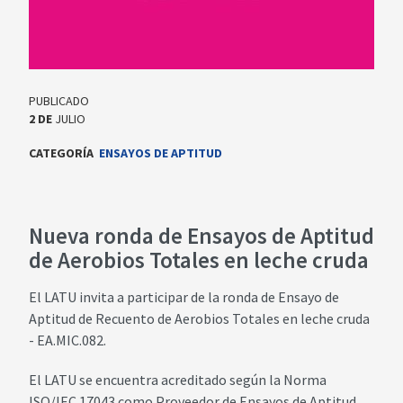
PUBLICADO
2
DE
JULIO
CATEGORÍA
ENSAYOS DE APTITUD
Nueva ronda de Ensayos de Aptitud
de Aerobios Totales en leche cruda
El LATU invita a participar de la ronda de Ensayo de
Aptitud de Recuento de Aerobios Totales en leche cruda
- EA.MIC.082.
El LATU se encuentra acreditado según la Norma
ISO/IEC 17043 como Proveedor de Ensayos de Aptitud