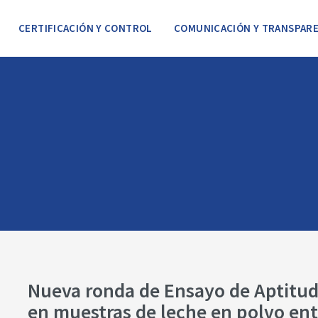
CERTIFICACIÓN Y CONTROL
COMUNICACIÓN Y TRANSPARE
Nueva ronda de Ensayo de Aptitud
en muestras de leche en polvo ent