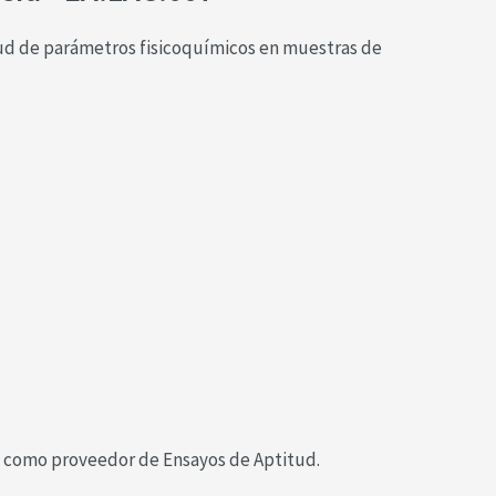
itud de parámetros fisicoquímicos en muestras de
3 como proveedor de Ensayos de Aptitud.