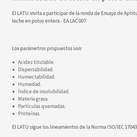
El LATU invita a participar de la ronda de Ensayo de Apt
leche en polvo entera - EA.LAC.007.
Los parámetros propuestos son:
Acidez titulable.
Dispersabilidad.
Humectabilidad.
Humedad.
Índice de insolubilidad.
Materia grasa.
Partículas quemadas.
Proteínas.
El LATU sigue los lineamientos de la Norma ISO/IEC 1704