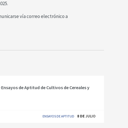
2025.
unicarse vía correo electrónico a
Ensayos de Aptitud de Cultivos de Cereales y
8
DE
JULIO
ENSAYOS DE APTITUD