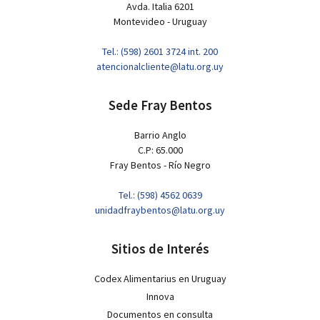
Avda. Italia 6201
Montevideo - Uruguay
Tel.: (598) 2601 3724 int. 200
atencionalcliente@latu.org.uy
Sede Fray Bentos
Barrio Anglo
C.P: 65.000
Fray Bentos - Río Negro
Tel.: (598) 4562 0639
unidadfraybentos@latu.org.uy
Sitios de Interés
Codex Alimentarius en Uruguay
Innova
Documentos en consulta