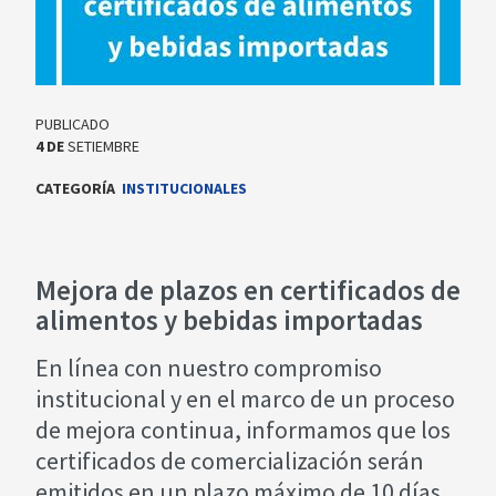
PUBLICADO
4
DE
SETIEMBRE
CATEGORÍA
INSTITUCIONALES
Mejora de plazos en certificados de
alimentos y bebidas importadas
En línea con nuestro compromiso
institucional y en el marco de un proceso
de mejora continua, informamos que los
certificados de comercialización serán
emitidos en un plazo máximo de 10 días