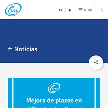
ES
/
EN
MENU
Noticias