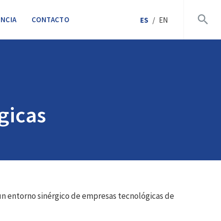
NCIA
CONTACTO
ES
/
EN
gicas
r un entorno sinérgico de empresas tecnológicas de