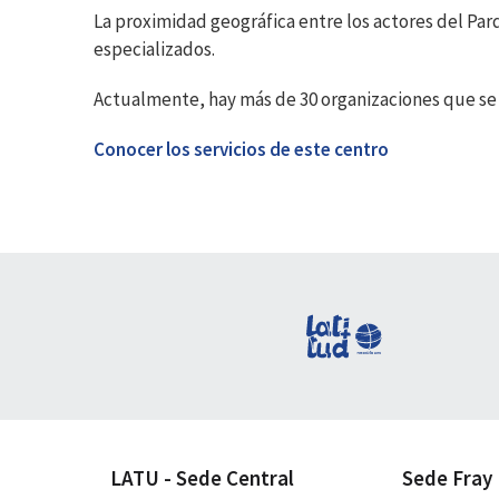
La proximidad geográfica entre los actores del Par
especializados.
Actualmente, hay más de 30 organizaciones que se e
Conocer los servicios de este centro
LATU - Sede Central
Sede Fray