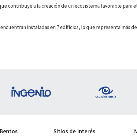
que contribuye a la creación de un ecosistema favorable para e
ncuentran instaladas en 7 edificios, lo que representa más de
 Bentos
Sitios de Interés
N