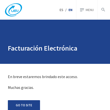
ES
/
EN
MENU
Facturación Electrónica
En breve estaremos brindado este acceso.
Muchas gracias.
GO TO SITE