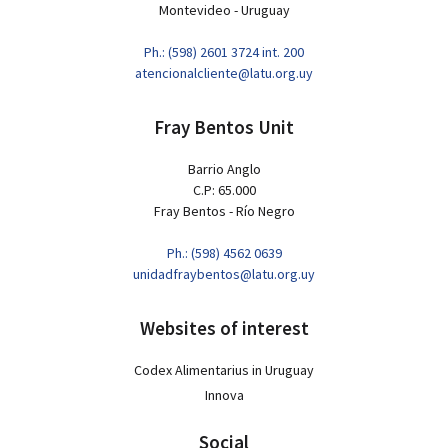
Montevideo - Uruguay
Ph.: (598) 2601 3724 int. 200
atencionalcliente@latu.org.uy
Fray Bentos Unit
Barrio Anglo
C.P: 65.000
Fray Bentos - Río Negro
Ph.: (598) 4562 0639
unidadfraybentos@latu.org.uy
Websites of interest
Codex Alimentarius in Uruguay
Innova
Social